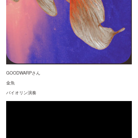
GOODWARPさん
金魚
バイオリン演奏