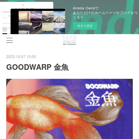
Ameba Owndで
あなただけのホームページやブログをつ
くろう
今すぐ試す
2023.10.07 15:00
GOODWARP 金魚