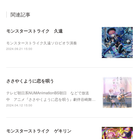
関連記事
モンスターストライク 久遠
モンスターストライク久遠ソロビオラ演奏
2024.09.21 15:00
ささやくように恋を唄う
テレビ朝日系NUMAnimationBS朝日 などで放送
中 アニメ『ささやくように恋を唄う』劇伴谷崎舞…
2024.04.12 15:00
モンスターストライク ゲキリン