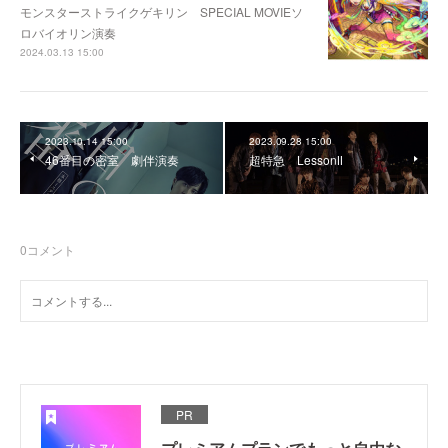
モンスターストライクゲキリン SPECIAL MOVIEソ
ロバイオリン演奏
2024.03.13 15:00
2023.10.14 15:00
2023.09.28 15:00
46番目の密室 劇伴演奏
超特急 LessonⅡ
0
コメント
PR