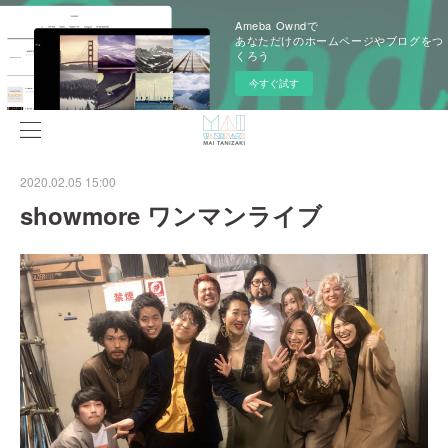
Ameba Owndで
あなただけのホームページやブログをつ
くろう
今すぐ試す
2020.02.05 15:00
showmore ワンマンライブ