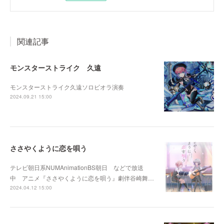
関連記事
モンスターストライク 久遠
モンスターストライク久遠ソロビオラ演奏
2024.09.21 15:00
ささやくように恋を唄う
テレビ朝日系NUMAnimationBS朝日 などで放送
中 アニメ『ささやくように恋を唄う』劇伴谷崎舞…
2024.04.12 15:00