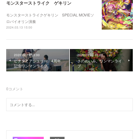
モンスターストライク ゲキリン
モンスターストライクゲキリン SPECIAL MOVIEソ
ロバイオリン演奏
2024.03.13 15:00
2020.02.19 15:00
2020.01.23 15:00
ヒナタとアシュリー 4周年
さのめいみ。ワンマンライ
記念ワンマンライブ
ブ
0
コメント