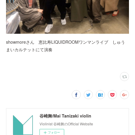
showmoreさん 恵比寿LIQUIDROOMワンマンライブ しゅう
まいカルテットにて演奏
谷崎舞/Mai Tanizaki violin
Violinist 谷崎舞のOfficial Website
フォロー