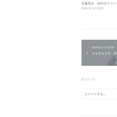
近藤晃央 SNUG クイ
2024.02.02 15:00
2019.02.12 15:00
ももすももす 木
0
コメント