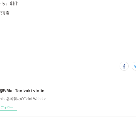
から』劇伴
で演奏
/Mai Tanizaki violin
inist 谷崎舞のOfficial Website
フォロー