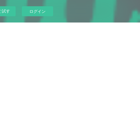
ぐ試す
ログイン