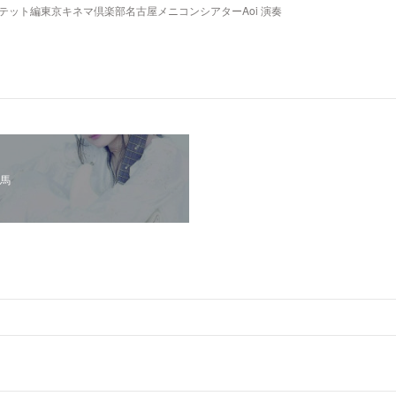
ンテット編東京キネマ倶楽部名古屋メニコンシアターAoi 演奏
馬