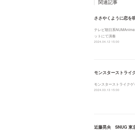
関連記事
ささやくように恋を
テレビ朝日系NUMAni
ットにて演奏
2024.04.12 15:00
モンスターストライ
モンスターストライクゲキリ
2024.03.13 15:00
近藤晃央 SNUG 