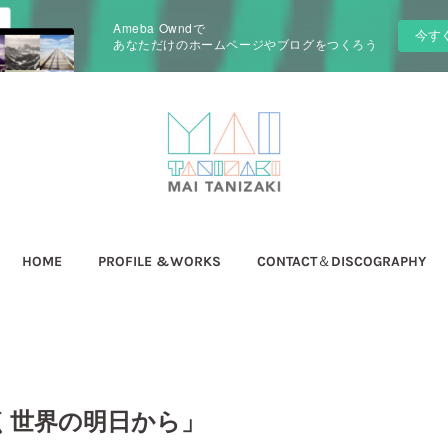
Ameba Owndで
今す
あなただけのホームページやブログをつくろう
HOME
PROFILE &WORKS
CONTACT＆DISCOGRAPHY
づく世界の明日から」