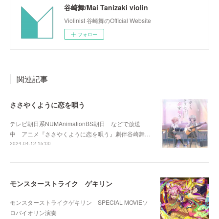
谷崎舞/Mai Tanizaki violin
Violinist 谷崎舞のOfficial Website
フォロー
関連記事
ささやくように恋を唄う
テレビ朝日系NUMAnimationBS朝日 などで放送
中 アニメ『ささやくように恋を唄う』劇伴谷崎舞…
2024.04.12 15:00
モンスターストライク ゲキリン
モンスターストライクゲキリン SPECIAL MOVIEソ
ロバイオリン演奏