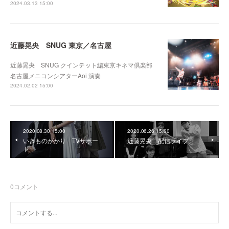
2024.03.13 15:00
近藤晃央 SNUG 東京／名古屋
近藤晃央 SNUG クインテット編東京キネマ倶楽部
名古屋メニコンシアターAoi 演奏
2024.02.02 15:00
2020.08.30 15:00
2020.06.26 15:00
いきものがかり TVサポー
近藤晃央 配信ライブ
ト
0
コメント