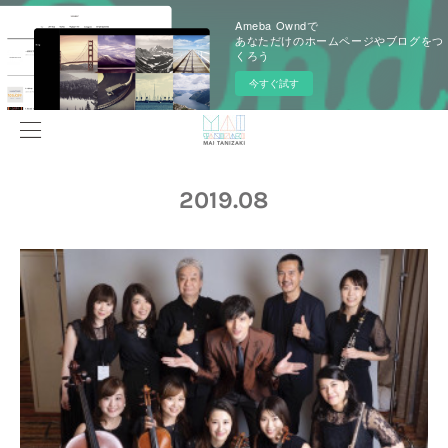
Ameba Owndで
あなただけのホームページやブログをつ
くろう
今すぐ試す
2019
.
08