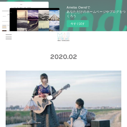
Ameba Owndで
あなただけのホームページやブログをつ
くろう
今すぐ試す
2020
.
02