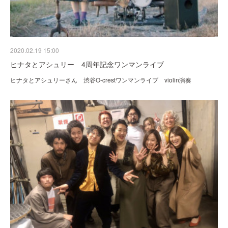
2020.02.19 15:00
ヒナタとアシュリー 4周年記念ワンマンライブ
ヒナタとアシュリーさん 渋谷O-crestワンマンライブ violin演奏