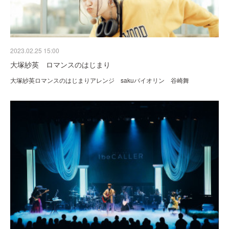
2023.02.25 15:00
大塚紗英 ロマンスのはじまり
大塚紗英ロマンスのはじまりアレンジ sakuバイオリン 谷崎舞