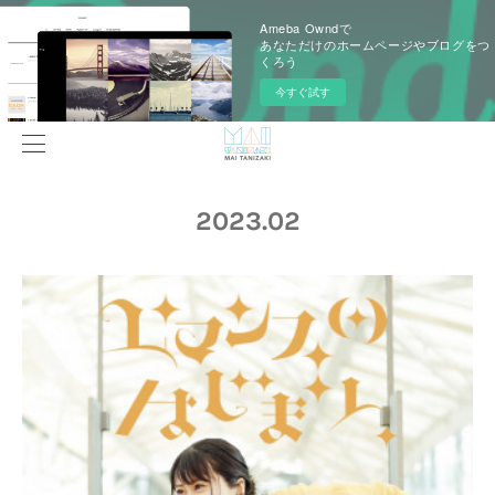
Ameba Owndで
あなただけのホームページやブログをつ
くろう
今すぐ試す
2023
.
02