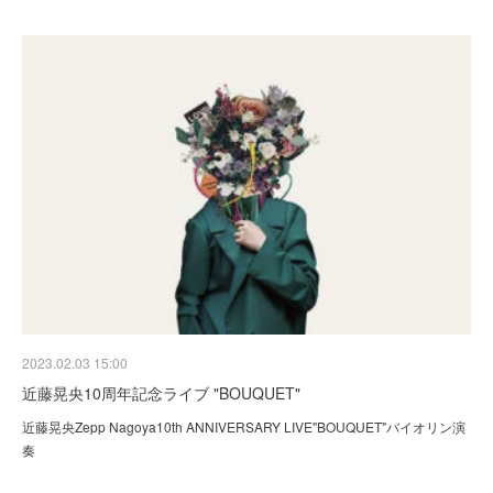
2023.02.03 15:00
近藤晃央10周年記念ライブ "BOUQUET"
近藤晃央Zepp Nagoya10th ANNIVERSARY LIVE"BOUQUET"バイオリン演
奏