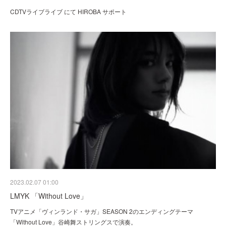
CDTVライブライブ にて HIROBA サポート
2023.02.07 01:00
LMYK 「Without Love」
TVアニメ「ヴィンランド・サガ」SEASON 2のエンディングテーマ
「Without Love」谷崎舞ストリングスで演奏。